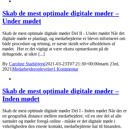
Skab de mest optimale digitale møder –
Under mødet
Skab de mest optimale digitale møder Del II - Under mødet Når det
digitale møde er planlagt, og medarbejderne er blevet informeret om
både procedure og retning, er næste skridt selve afholdelsen af
mødet. Her er det vigtigt at være ekstra opmærksom på de
deltagende, at sikre [...]
By
Caroline Stadsbjerg
|
2021-03-23T07:21:30+00:00
marts 23rd,
2021
|
Medarbejderoplevelse
|
1 Kommentar
Skab de mest optimale digitale møder –
Inden mødet
Skab de mest optimale digitale møder Del I - Inden mødet Når der er
en geografisk distance mellem medarbejdere, vil en stor del af alle
samtaler og møder foregå online - måske er det digitale møde i
virkeligheden den eneste kontakt, medarbejderne har til hinanden.