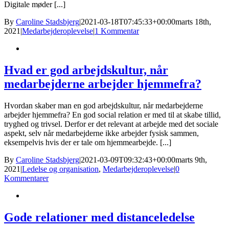
Digitale møder [...]
By
Caroline Stadsbjerg
|
2021-03-18T07:45:33+00:00
marts 18th,
2021
|
Medarbejderoplevelse
|
1 Kommentar
Hvad er god arbejdskultur, når
medarbejderne arbejder hjemmefra?
Hvordan skaber man en god arbejdskultur, når medarbejderne
arbejder hjemmefra? En god social relation er med til at skabe tillid,
tryghed og trivsel. Derfor er det relevant at arbejde med det sociale
aspekt, selv når medarbejderne ikke arbejder fysisk sammen,
eksempelvis hvis der er tale om hjemmearbejde. [...]
By
Caroline Stadsbjerg
|
2021-03-09T09:32:43+00:00
marts 9th,
2021
|
Ledelse og organisation
,
Medarbejderoplevelse
|
0
Kommentarer
Gode relationer med distanceledelse