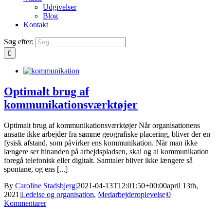
Udgivelser
Blog
Kontakt
Søg efter:
Optimalt brug af
kommunikationsværktøjer
Optimalt brug af kommunikationsværktøjer Når organisationens
ansatte ikke arbejder fra samme geografiske placering, bliver der en
fysisk afstand, som påvirker ens kommunikation. Når man ikke
længere ser hinanden på arbejdspladsen, skal og al kommunikation
foregå telefonisk eller digitalt. Samtaler bliver ikke længere så
spontane, og ens [...]
By
Caroline Stadsbjerg
|
2021-04-13T12:01:50+00:00
april 13th,
2021
|
Ledelse og organisation
,
Medarbejderoplevelse
|
0
Kommentarer