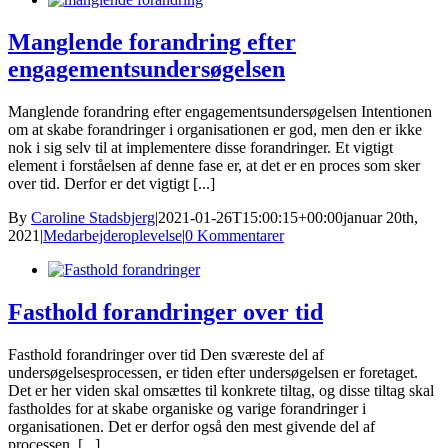
Manglende forandring efter
engagementsundersøgelsen
Manglende forandring efter engagementsundersøgelsen Intentionen
om at skabe forandringer i organisationen er god, men den er ikke
nok i sig selv til at implementere disse forandringer. Et vigtigt
element i forståelsen af denne fase er, at det er en proces som sker
over tid. Derfor er det vigtigt [...]
By
Caroline Stadsbjerg
|
2021-01-26T15:00:15+00:00
januar 20th,
2021
|
Medarbejderoplevelse
|
0 Kommentarer
Fasthold forandringer over tid
Fasthold forandringer over tid Den sværeste del af
undersøgelsesprocessen, er tiden efter undersøgelsen er foretaget.
Det er her viden skal omsættes til konkrete tiltag, og disse tiltag skal
fastholdes for at skabe organiske og varige forandringer i
organisationen. Det er derfor også den mest givende del af
processen. [...]