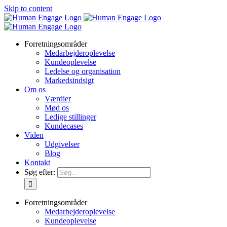
Skip to content
Forretningsområder
Medarbejderoplevelse
Kundeoplevelse
Ledelse og organisation
Markedsindsigt
Om os
Værdier
Mød os
Ledige stillinger
Kundecases
Viden
Udgivelser
Blog
Kontakt
Søg efter:
Forretningsområder
Medarbejderoplevelse
Kundeoplevelse