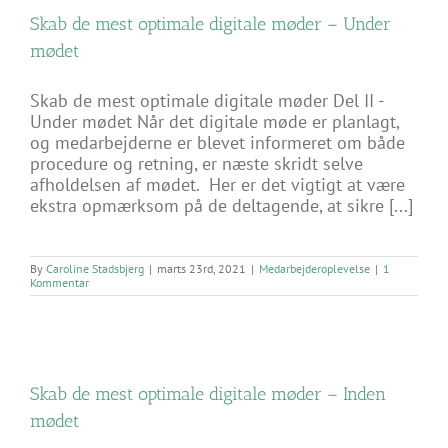
Skab de mest optimale digitale møder – Under
mødet
Skab de mest optimale digitale møder Del II -
Under mødet Når det digitale møde er planlagt,
og medarbejderne er blevet informeret om både
procedure og retning, er næste skridt selve
afholdelsen af mødet. Her er det vigtigt at være
ekstra opmærksom på de deltagende, at sikre [...]
By
Caroline Stadsbjerg
|
marts 23rd, 2021
|
Medarbejderoplevelse
|
1
Kommentar
Skab de mest optimale digitale møder – Inden
mødet