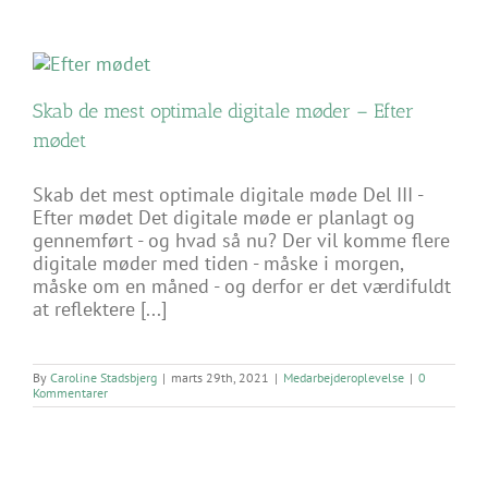
Skab de mest optimale digitale møder – Efter
mødet
Skab det mest optimale digitale møde Del III -
Efter mødet Det digitale møde er planlagt og
gennemført - og hvad så nu? Der vil komme flere
digitale møder med tiden - måske i morgen,
måske om en måned - og derfor er det værdifuldt
at reflektere [...]
By
Caroline Stadsbjerg
|
marts 29th, 2021
|
Medarbejderoplevelse
|
0
Kommentarer