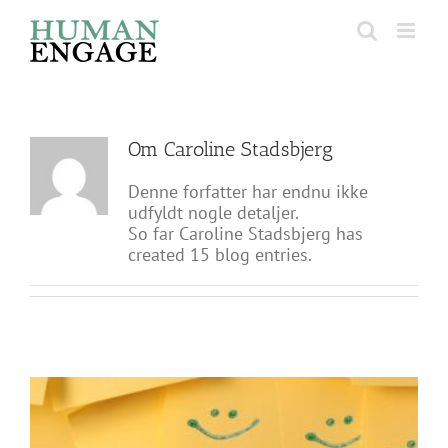
Skip
to
content
Om
Caroline Stadsbjerg
Denne forfatter har endnu ikke
udfyldt nogle detaljer.
So far Caroline Stadsbjerg has
created 15 blog entries.