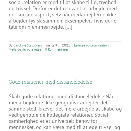
social relation er med til at skabe tillid, tryghed
og trivsel. Derfor er det relevant at arbejde med
det sociale aspekt, selv når medarbejderne ikke
arbejder fysisk sammen, eksempelvis hvis der er
tale om hjemmearbejde. [...]
By
Caroline Stadsbjerg
|
marts 9th, 2021
|
Ledelse og organisation
,
Medarbejderoplevelse
|
0 Kommentarer
Gode relationer med distanceledelse
Skab gode relationer med distanceledelse Når
medarbejderne ikke geografisk arbejder det
samme sted, kræver det mere arbejde at skabe og
vedligeholde de kollegiale relationer. Social
samhørighed er et universelt behov for
mennesket, og kan være med til at øge trivsel og