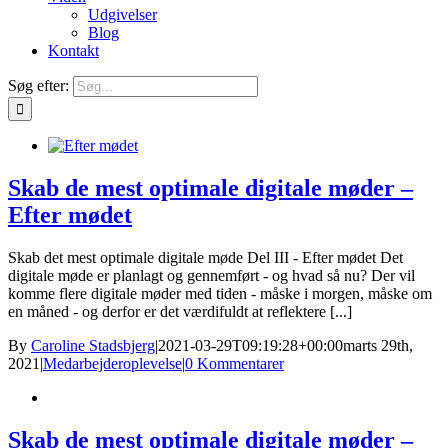
Udgivelser
Blog
Kontakt
Søg efter:
Skab de mest optimale digitale møder –
Efter mødet
Skab det mest optimale digitale møde Del III - Efter mødet Det
digitale møde er planlagt og gennemført - og hvad så nu? Der vil
komme flere digitale møder med tiden - måske i morgen, måske om
en måned - og derfor er det værdifuldt at reflektere [...]
By
Caroline Stadsbjerg
|
2021-03-29T09:19:28+00:00
marts 29th,
2021
|
Medarbejderoplevelse
|
0 Kommentarer
Skab de mest optimale digitale møder –