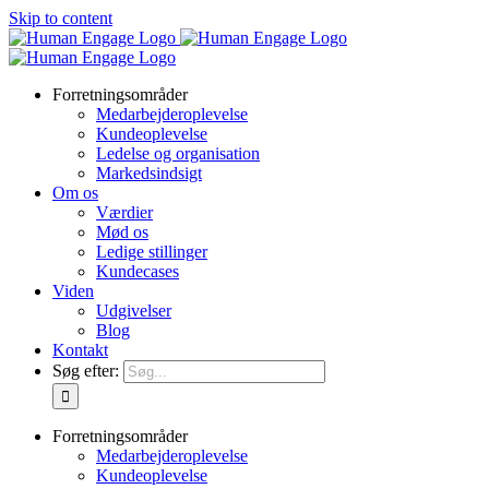
Skip to content
Forretningsområder
Medarbejderoplevelse
Kundeoplevelse
Ledelse og organisation
Markedsindsigt
Om os
Værdier
Mød os
Ledige stillinger
Kundecases
Viden
Udgivelser
Blog
Kontakt
Søg efter:
Forretningsområder
Medarbejderoplevelse
Kundeoplevelse