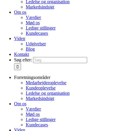
Ledelse og organisation
Markedsindsigt
Om os
Værdier
Mød os
Ledige stillinger
Kundecases
Viden
Udgivelser
Blog
Kontakt
Søg efter:
Forretningsområder
Medarbejderoplevelse
Kundeoplevelse
Ledelse og organisation
Markedsindsigt
Om os
Værdier
Mød os
Ledige stillinger
Kundecases
Viden