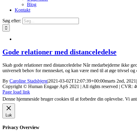
Blog
Kontakt
Søg efter:
Gode relationer med distanceledelse
Skab gode relationer med distanceledelse Når medarbejderne ikke geog
universelt behov for mennesket, og kan være med til at øge trivsel og e
By
Caroline Stadsbjerg
|
2021-03-02T12:07:39+00:00
marts 2nd, 2021
|
Copyright © Human Engage ApS 2021 | All rights reserved | CVR: 
Page load link
Denne hjemmeside bruger cookies til at forbedre din oplevelse. Vi ant
Luk
Privacy Overview