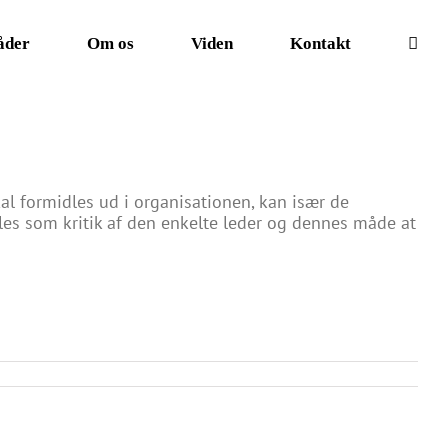
åder
Om os
Viden
Kontakt
al formidles ud i organisationen, kan især de
øles som kritik af den enkelte leder og dennes måde at