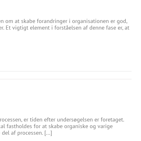
 om at skabe forandringer i organisationen er god,
. Et vigtigt element i forståelsen af denne fase er, at
ocessen, er tiden efter undersøgelsen er foretaget.
skal fastholdes for at skabe organiske og varige
el af processen. [...]