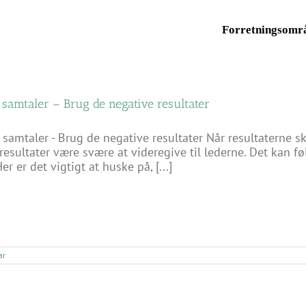
Forretningsomr
samtaler – Brug de negative resultater
samtaler - Brug de negative resultater Når resultaterne sk
resultater være svære at videregive til lederne. Det kan f
er er det vigtigt at huske på, [...]
ar