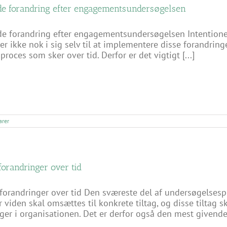
e forandring efter engagementsundersøgelsen
e forandring efter engagementsundersøgelsen Intentionen
r ikke nok i sig selv til at implementere disse forandringer
proces som sker over tid. Derfor er det vigtigt [...]
rer
forandringer over tid
forandringer over tid Den sværeste del af undersøgelsespr
r viden skal omsættes til konkrete tiltag, og disse tiltag 
ger i organisationen. Det er derfor også den mest givende d