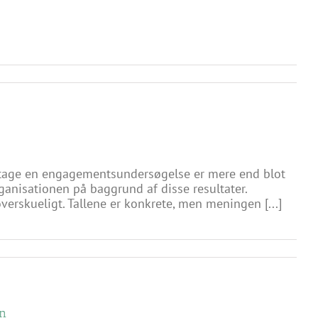
tage en engagementsundersøgelse er mere end blot
organisationen på baggrund af disse resultater.
erskueligt. Tallene er konkrete, men meningen [...]
en